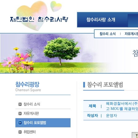
혜화경찰서에서 (주)
제목
고 MOU를 체결하
작성자
운영자